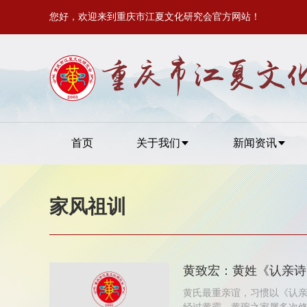
您好，欢迎来到重庆市江夏文化研究会官方网站！
首页
关于我们
新闻资讯
家风祖训
黄致宏：黄姓《认亲诗
黄氏最重亲谊，习惯以《认