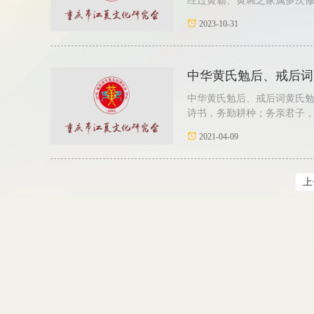
经过黄霸、黄琬之家属多次修
2023-10-31
中华黄氏勉后、戒后词
中华黄氏勉后、戒后词黄氏
诗书，务勤耕种；务亲君子，
2021-04-09
上