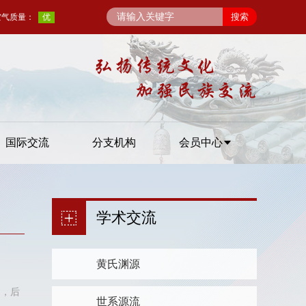
国际交流
分支机构
会员中心
学术交流
黄氏渊源
》，后
世系源流