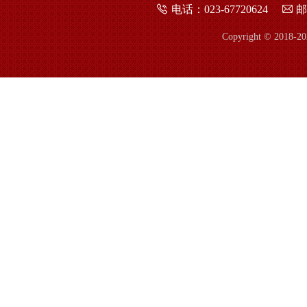
电话：023-67720624
邮
Copyright © 2018