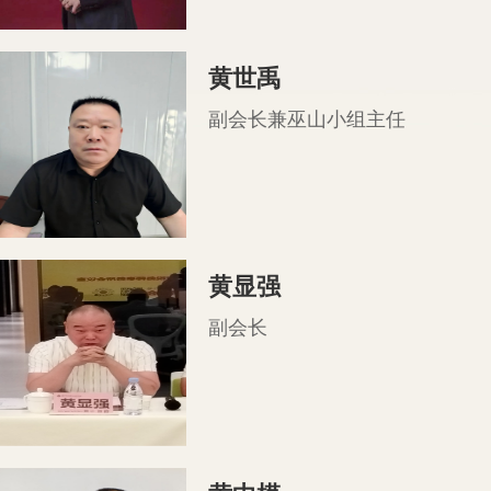
黄世禹
副会长兼巫山小组主任
黄显强
副会长