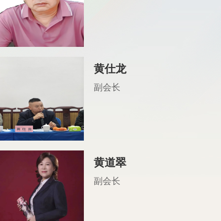
黄仕龙
副会长
黄道翠
副会长