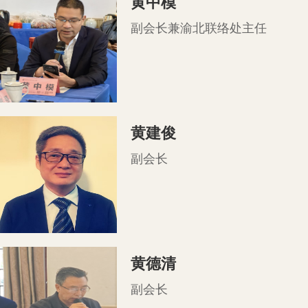
黄中模
副会长兼渝北联络处主任
黄建俊
副会长
黄德清
副会长