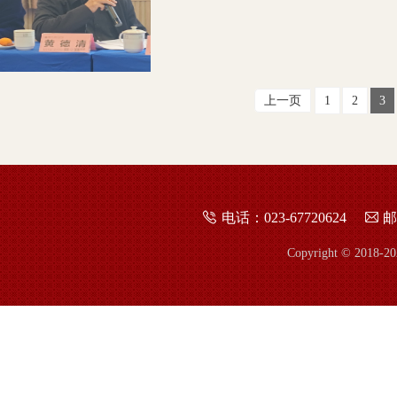
上一页
1
2
3
电话：023-67720624
邮
Copyright © 2018