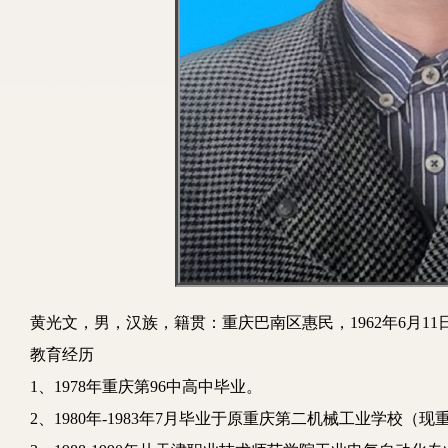
黄光文，男，汉族，籍贯：重庆巴南区惠民，
1962年6月
教育经历
1、1978年重庆第96中高中毕业。
2、1980年-
1983年
7月
毕业于原重庆第二机械工业学校（现