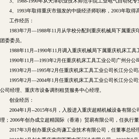
3、1988-
1990年
从
天津职业技术
师范
学院工业电气自动化专
4、
1993年取得重庆市颁发的中级经济师职称，2003年取
工作经历：
1983年7月—1988年11月
从学校
分配到重庆机械局下属重庆
团委委员。
1988年11月--1990年11月调入
重庆机械局下属
重庆机床工具
1990年11月—1993年2月任重庆机床
工具工业
公司广州分公
1993年2月—1995年2月任重庆机床工具工业公司长江分公
1995年2月—2004年1月任重庆机床工具工业公司长江
公司经理、重庆市设备调剂租赁服务中心经理。
创业经历：
2004年1月--2015年6月，
入股进入
重庆超精机械设备有限公
理；2006年创办成立超精国际（香港）贸易有限公司，任执行
2017年3月创办重庆众尚谦工业技术有限公司，任董事总